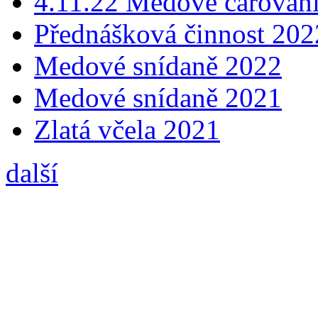
4.11.22 Medové čarování
Přednášková činnost 202
Medové snídaně 2022
Medové snídaně 2021
Zlatá včela 2021
další