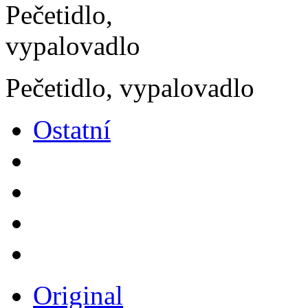
Pečetidlo, vypalovadlo
Ostatní
Original