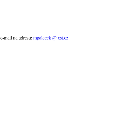
 e-mail na adresu:
mpalecek @ cst.cz