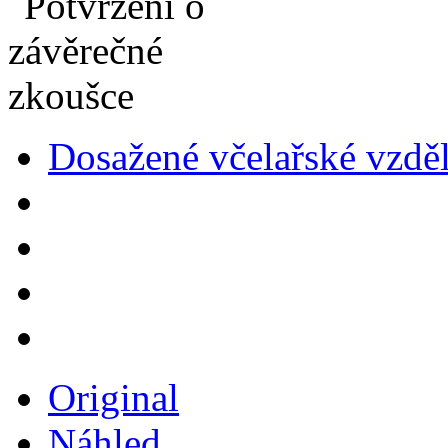
Dosažené včelařské vzdě
Original
Náhled