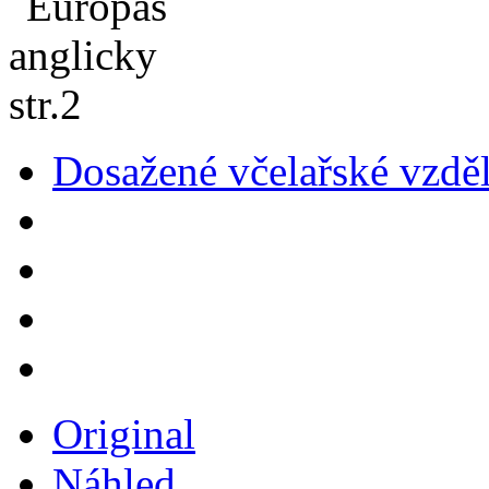
Dosažené včelařské vzdě
Original
Náhled